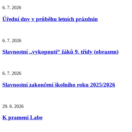
6. 7. 2026
Úřední dny v průběhu letních prázdnin
6. 7. 2026
Slavnostní ,,vykopnutí“ žáků 9. třídy (obrazem)
6. 7. 2026
Slavnostní zakončení školního roku 2025/2026
29. 6. 2026
K prameni Labe