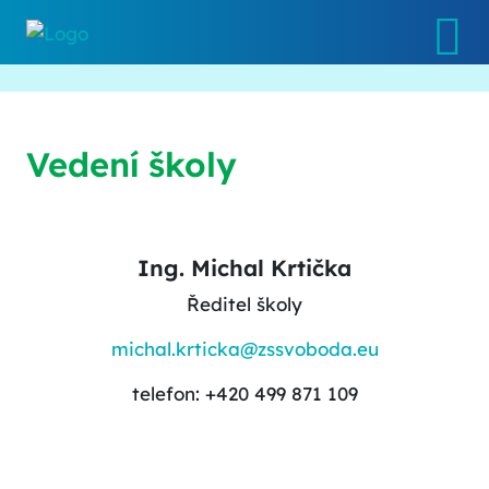
Vedení školy
Ing. Michal Krtička
Ředitel školy
michal.krticka@zssvoboda.eu
telefon: +420 499 871 109