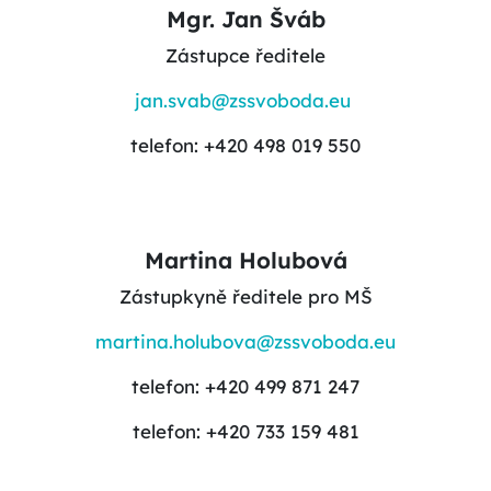
Mgr. Jan Šváb
Zástupce ředitele
jan.svab@zssvoboda.eu
telefon: +420 498 019 550
Martina Holubová
Zástupkyně ředitele pro MŠ
martina.holubova@zssvoboda.eu
telefon: +420 499 871 247
telefon: +420 733 159 481