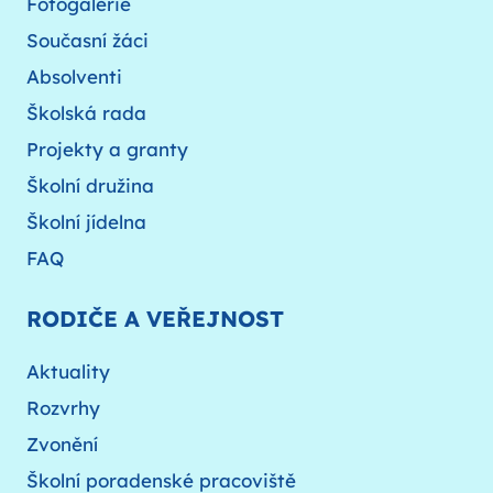
Fotogalerie
Současní žáci
Absolventi
Školská rada
Projekty a granty
Školní družina
Školní jídelna
FAQ
RODIČE A VEŘEJNOST
Aktuality
Rozvrhy
Zvonění
Školní poradenské pracoviště