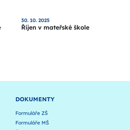
30. 10. 2025
é
Říjen v mateřské škole
DOKUMENTY
Formuláře ZŠ
Formuláře MŠ