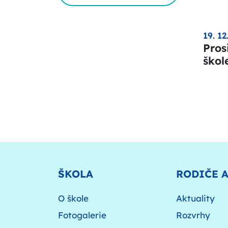
19. 12
Pros
škol
ŠKOLA
RODIČE 
O škole
Aktuality
Fotogalerie
Rozvrhy