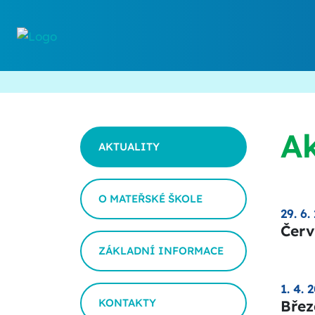
Ak
AKTUALITY
O MATEŘSKÉ ŠKOLE
29. 6.
Červ
ZÁKLADNÍ INFORMACE
1. 4. 
KONTAKTY
Břez