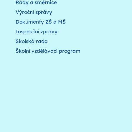
Řády a směrnice
Výroční zprávy
Dokumenty ZŠ a MŠ
Inspekční zprávy
Školská rada
Školní vzdělávací program