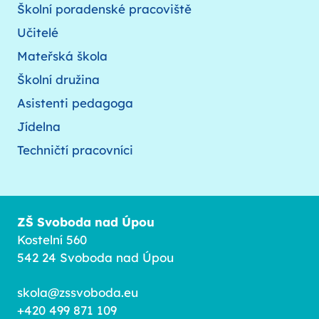
Školní poradenské pracoviště
Učitelé
Mateřská škola
Školní družina
Asistenti pedagoga
Jídelna
Techničtí pracovníci
ZŠ Svoboda nad Úpou
Kostelní 560
542 24 Svoboda nad Úpou
skola@zssvoboda.eu
+420 499 871 109