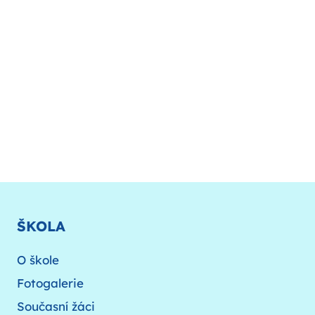
ŠKOLA
O škole
Fotogalerie
Současní žáci