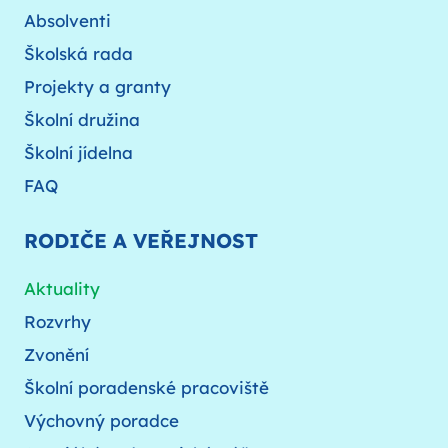
Absolventi
Školská rada
Projekty a granty
Školní družina
Školní jídelna
FAQ
RODIČE A VEŘEJNOST
Aktuality
Rozvrhy
Zvonění
Školní poradenské pracoviště
Výchovný poradce