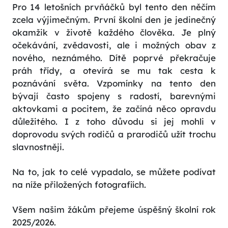
Pro 14 letošních prvňáčků byl tento den něčím
zcela výjimečným. První školní den je jedinečný
okamžik v životě každého člověka. Je plný
očekávání, zvědavosti, ale i možných obav z
nového, neznámého. Dítě poprvé překračuje
práh třídy, a otevírá se mu tak cesta k
poznávání světa. Vzpomínky na tento den
bývají často spojeny s radostí, barevnými
aktovkami a pocitem, že začíná něco opravdu
důležitého. I z toho důvodu si jej mohli v
doprovodu svých rodičů a prarodičů užít trochu
slavnostněji.
Na to, jak to celé vypadalo, se můžete podívat
na níže přiložených fotografiích.
Všem našim žákům přejeme úspěšný školní rok
2025/2026.