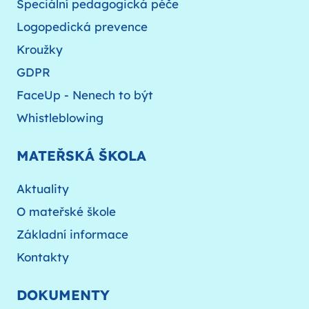
Speciální pedagogická péče
Logopedická prevence
Kroužky
GDPR
FaceUp - Nenech to být
Whistleblowing
MATEŘSKÁ ŠKOLA
Aktuality
O mateřské škole
Základní informace
Kontakty
DOKUMENTY