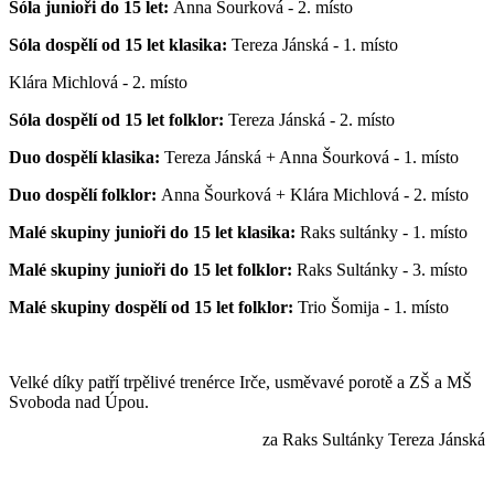
Sóla junioři do 15 let:
Anna Šourková - 2. místo
Sóla dospělí od 15 let klasika:
Tereza Jánská - 1. místo
Klára Michlová - 2. místo
Sóla dospělí od 15 let folklor:
Tereza Jánská - 2. místo
Duo dospělí klasika:
Tereza Jánská + Anna Šourková - 1. místo
Duo dospělí folklor:
Anna Šourková + Klára Michlová - 2. místo
Malé skupiny junioři do 15 let klasika:
Raks sultánky - 1. místo
Malé skupiny junioři do 15 let folklor:
Raks Sultánky - 3. místo
Malé skupiny dospělí od 15 let folklor:
Trio Šomija - 1. místo
Velké díky patří trpělivé trenérce Irče, usměvavé porotě a ZŠ a MŠ
Svoboda nad Úpou.
za Raks Sultánky Tereza Jánská